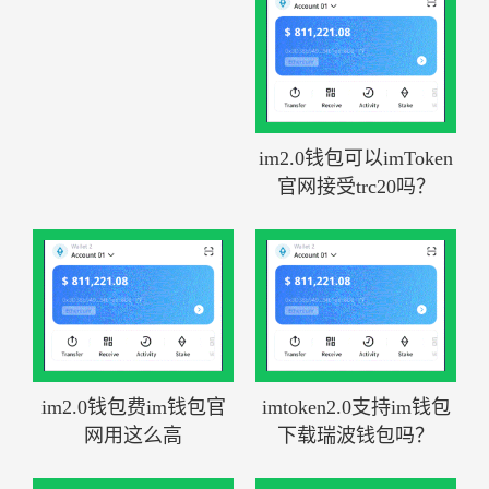
im2.0钱包可以imToken
官网接受trc20吗？
im2.0钱包费im钱包官
imtoken2.0支持im钱包
网用这么高
下载瑞波钱包吗？