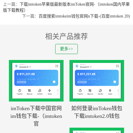
上一篇：
下载imtoken苹果版最新版本imToken官网-（imtoken国内苹果
版下载教程）
下一篇：
百度搜索imtokeim钱包官网n下载-(百度imtoken 20)
相关产品推荐
更多>>
imToken下载中国官网
如何登录imToken钱包
im钱包下载-（imtoken
下载imtoken2.0钱包
官