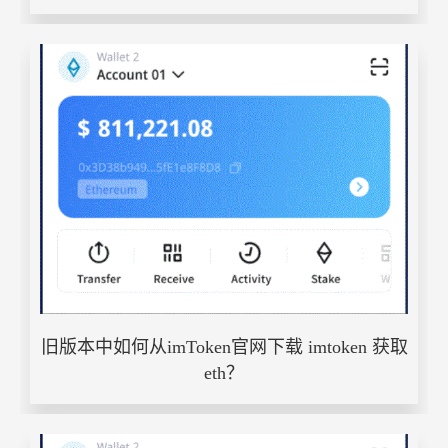
旧版本中如何从imToken官网下载 imtoken 获取
eth？