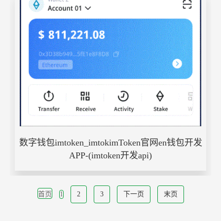
数字钱包imtoken_imtokimToken官网en钱包开发
APP-(imtoken开发api)
首页
1
2
3
下一页
末页