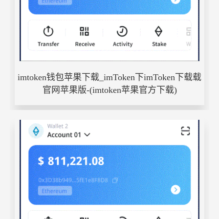
imtoken钱包苹果下载_imToken下imToken下载载
官网苹果版-(imtoken苹果官方下载)